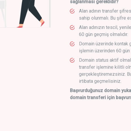
sağlanması gereklidir?
Alan adının transfer şifre
sahip olunmalı. Bu şifre e
Alan adınızın tescil, yeni
60 gün geçmiş olmalıdır.
Domain üzerinde kontak g
işlemin üzerinden 60 gün 
Domain status aktif olmal
transfer işlemine kilitli o
gerçekleştiremezsiniz. Bu
irtibata geçmelisiniz.
Başvurduğunuz domain yukarı
domain transferi için başvur