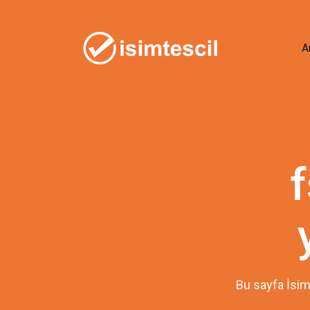
A
Bu sayfa İsim