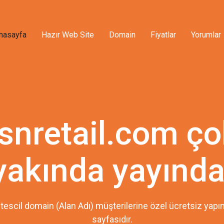
nasayfa
Hazır Web Site
Domain
Fiyatlar
Yorumlar
fsnretail.com ço
yakında yayında
tescil domain (Alan Adı) müşterilerine özel ücretsiz ya
sayfasıdır.