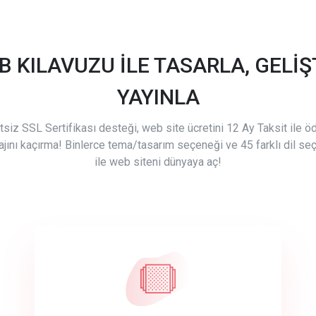
B KILAVUZU İLE TASARLA, GELİŞT
YAYINLA
tsiz SSL Sertifikası desteği, web site ücretini 12 Ay Taksit ile 
ajını kaçırma! Binlerce tema/tasarım seçeneği ve 45 farklı dil se
ile web siteni dünyaya aç!