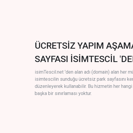
ÜCRETSİZ YAPIM AŞAM
SAYFASI İSİMTESCİL 'DE
isimTescil.net 'den alan adı (domain) alan her m
isimtescilin sunduğu ücretsiz park sayfasını k
düzenleyerek kullanabilir. Bu hizmetin her hang
başka bir sınırlaması yoktur.