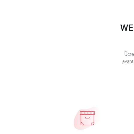
WE
Ücre
avant