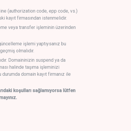
sine (authorization code, epp code, vs.)
ski kayıt firmasından istenmelidir.
leme veya transfer işleminin üzerinden
üncelleme işlemi yaptıysanız bu
geçmiş olmalıdır.
ıdır. Domaininizin suspend ya da
lması halinde taşıma işleminizi
 durumda domain kayıt firmanız ile
daki koşulları sağlamıyorsa lütfen
mayınız.