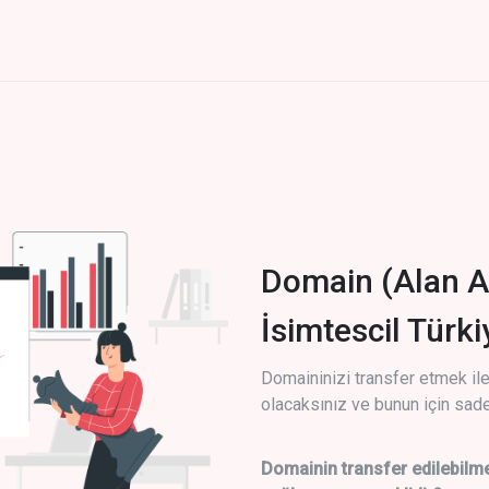
Domain (Alan A
İsimtescil Türk
Domaininizi transfer etmek ile 
olacaksınız ve bunun için sade
Domainin transfer edilebilme