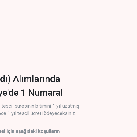
dı) Alımlarında
iye'de 1 Numara!
tescil süresinin bitimini 1 yıl uzatmış
ce 1 yıl tescil ücreti ödeyeceksiniz.
si için aşağıdaki koşulların